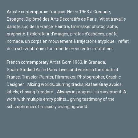
Artiste contemporain français. Né en 1963 à Grenade,
Espagne. Diplômé des Arts Décoratifs de Paris.
Vit et travaille
dans le sud de la France. Peintre, filmmaker photographe,
graphiste. Explorateur d’images, pirates d’espaces, poète
nomade, un corps en mouvement à trajectoire atypique… reflêt
de la schizophrénie d’un monde en violentes mutations.
French contemporary Artist. Born 1963, in Granada,
Spain. Studied Art in Paris. Lives and works in the south of
France. Traveler, Painter, Filmmaker, Photographer, Graphic
Designer… Mixing worlds, blurring tracks, Rafael Gray avoids
labels, chosing freedom… Always in progress, in movement. A
work with multiple entry points… giving testimony of the
schizophrenia of a rapidly changing world.