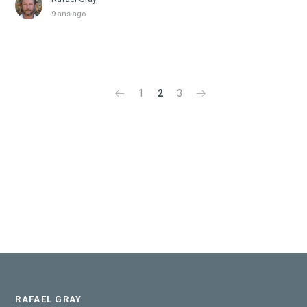
9 ans ago
1
2
3
RAFAEL GRAY