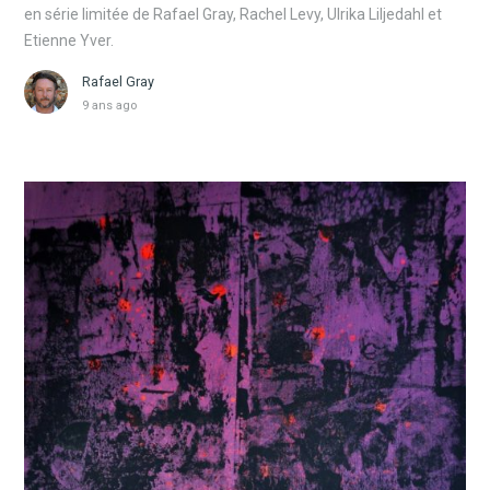
en série limitée de Rafael Gray, Rachel Levy, Ulrika Liljedahl et
Etienne Yver.
Rafael Gray
9 ans ago