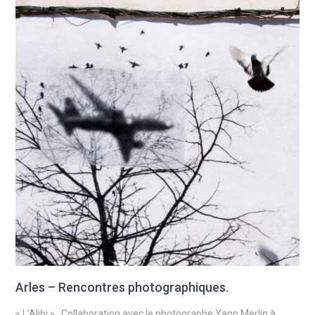
Arles – Rencontres photographiques.
« L’Alibi » . Collaboration avec le photographe Yann Merlin à