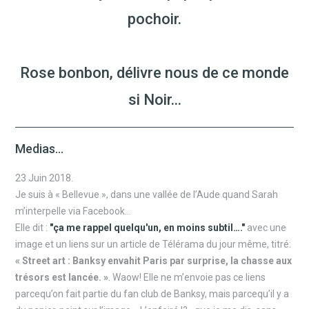
pochoir.
Rose bonbon, délivre nous de ce monde
si Noir...
Medias...
23 Juin 2018.
Je suis à « Bellevue », dans une vallée de l’Aude quand Sarah
m’interpelle via Facebook…
Elle dit :
"ça me rappel quelqu'un, en moins subtil…."
avec une
image et un liens sur un article de Télérama du jour même, titré:
« Street art : Banksy envahit Paris par surprise, la chasse aux
trésors est lancée. »
. Waow! Elle ne m’envoie pas ce liens
parcequ’on fait partie du fan club de Banksy, mais parcequ’il y a