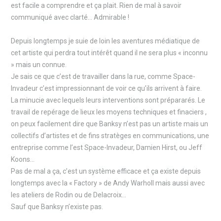
est facile a comprendre et ça plait. Rien de mal à savoir
communiqué avec clarté… Admirable !
Depuis longtemps je suie de loin les aventures médiatique de
cet artiste qui perdra tout intérêt quand il ne sera plus « inconnu
» mais un connue.
Je sais ce que c’est de travailler dans la rue, comme Space-
Invadeur c’est impressionnant de voir ce qu’ils arrivent à faire.
La minucie avec lequels leurs interventions sont prépararés. Le
travail de repérage de lieux les moyens techniques et finaciers ,
on peux facilement dire que Banksy n’est pas un artiste mais un
collectifs d’artistes et de fins stratèges en communications, une
entreprise comme l’est Space-Invadeur, Damien Hirst, ou Jeff
Koons…
Pas de mal a ça, c’est un système efficace et ça existe depuis
longtemps avec la « Factory » de Andy Warholl mais aussi avec
les ateliers de Rodin ou de Delacroix…
Sauf que Banksy n’existe pas.