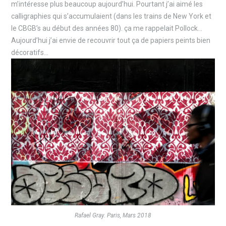
m’intéresse plus beaucoup aujourd’hui. Pourtant j’ai aimé les
calligraphies qui s’accumulaient (dans les trains de New York et
le CBGB’s au début des années 80). ça me rappelait Pollock…
Aujourd’hui j’ai envie de recouvrir tout ça de papiers peints bien
décoratifs…
Rafael Gray. Paris, Mars 2018