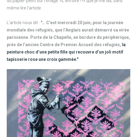
du papier-peint sur l’image. «L’enfoiré !?» que je me dis, sans
même lire l’article.
L’article nous dit :
"… C’est mercredi 20 juin, pour la journée
mondiale des réfugiés, que l’Anglais aurait démarré sa virée
parisienne. Porte de la Chapelle, en bordure du périphérique,
près de l’ancien Centre de Premier Accueil des réfugiés,
la
peinture choc d’une petite fille qui recouvre d’un joli motif
tapisserie rose une croix gammée."