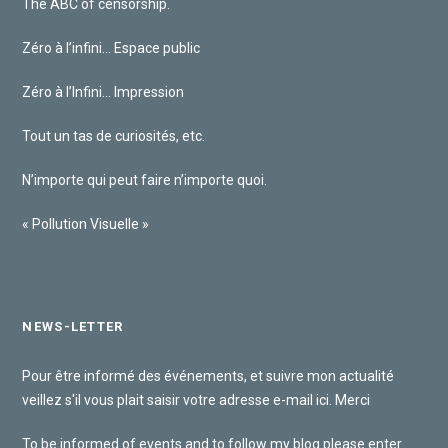
The ABC of censorship.
Zéro à l’infini… Espace public
Zéro à l’Infini… Impression
Tout un tas de curiosités, etc.
N’importe qui peut faire n’importe quoi.
« Pollution Visuelle »
NEWS-LETTER
Pour être informé des événements, et suivre mon actualité
veillez s'il vous plait saisir votre adresse e-mail ici. Merci
To be informed of events and to follow my blog please enter