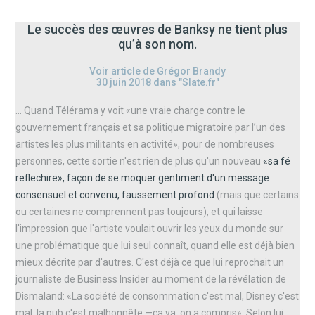
Le succès des œuvres de Banksy ne tient plus
qu’à son nom.
Voir article de Grégor Brandy
30 juin 2018 dans "Slate.fr"
... Quand Télérama y voit «une vraie charge contre le
gouvernement français et sa politique migratoire par l’un des
artistes les plus militants en activité», pour de nombreuses
personnes, cette sortie n'est rien de plus qu'un nouveau
«sa fé
reflechire», façon de se moquer gentiment d'un message
consensuel et convenu, faussement profond
(mais que certains
ou certaines ne comprennent pas toujours), et qui laisse
l'impression que l'artiste voulait ouvrir les yeux du monde sur
une problématique que lui seul connaît, quand elle est déjà bien
mieux décrite par d'autres. C'est déjà ce que lui reprochait un
journaliste de Business Insider au moment de la révélation de
Dismaland: «La société de consommation c'est mal, Disney c'est
mal, la pub c'est malhonnête —ça va, on a compris». Selon lui,