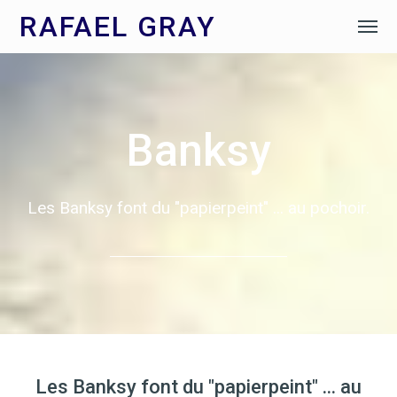
RAFAEL GRAY
Banksy
Les Banksy font du "papierpeint" ... au pochoir.
Les Banksy font du "papierpeint" ... au