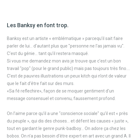
Les Banksy en font trop.
Banksy est un artiste « emblématique » parcequ’il sait faire
parler de lui… d'autant plus que "personne ne l'as jamais vu".
C’est du génie… tant qu’il restera masqué.
Si vous me demandez mon avis je trouve que c'est un bon
travail "pop" (pour le grand public) mais pas toujours très fino….
C’est de pauvres illustrations un peux kitch qui n’ont de valeur
que le fait d’être fait sur des murs.
«Sa fé reflechire», façon de se moquer gentiment d'un
message consensuel et convenu, faussement profond.
On l’aime parce qu’il a une "conscience sociale" qu’il est « près
du peuple », qui dis des choses... et défent les causes « juste »,
tout en gardant le genre punk-badboy… On adore ça chez les
bobos. On n’a pas besoin d’être expert en art avec un grand A. Il