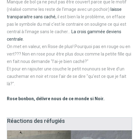
Manque de bol ça ne peut pas être couvert parce que le motif
(réalisé comme les reste de l’image avec un pochoir)
laisse
transparaitre sans caché,
il est bien la le problème, on efface
pas le symbole du mal c'est le contraire on souligne ce qui est
central à l'image sans le cacher...
La crois gammée deviens
centrale.
On met en valeur, en Rose de plus! Pourquoi pas en rouge ou en
vert??? Non en rose pour être plus doux comme la petite fille qui
en fait nous demande "l’ai-je bien caché?"
Et pour en rajouter une couche le petit nounours se lève d’un
cauchemar en noir et rose l’air de se dire "qu’est ce que je fait
là?".
Rose bonbon, délivre nous de ce monde si Noir.
Réactions des réfugiés