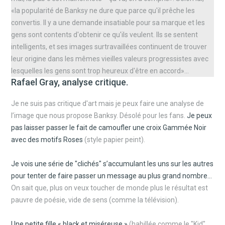
«la popularité de Banksy ne dure que parce qu'il prêche les
convertis. Il y a une demande insatiable pour sa marque et les
gens sont contents d'obtenir ce qu'ils veulent. Ils se sentent
intelligents, et ses images surtravaillées continuent de trouver
leur origine dans les mêmes vieilles valeurs progressistes avec
lesquelles les gens sont trop heureux d'être en accord»...
Rafael Gray, analyse critique.
Je ne suis pas critique d'art mais je peux faire une analyse de
l’image que nous propose Banksy. Désolé pour les fans.
Je peux
pas laisser passer le fait de camoufler une croix Gammée Noir
avec des motifs Roses
(style papier peint).
Je vois une série de "clichés" s’accumulant les uns sur les autres
pour tenter de faire passer un message au plus grand nombre…
On sait que, plus on veux toucher de monde plus le résultat est
pauvre de poésie, vide de sens (comme la télévision).
Une petite fille « black et miséreuse »
(habillée comme le "Kid"