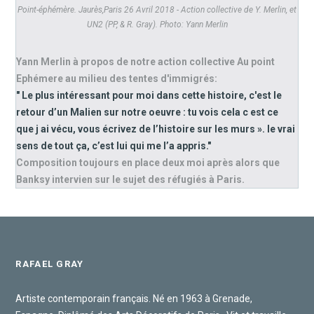
Point-éphémère. Jaurès,Paris 26 Avril 2018 - Action collective de Y. Merlin, et
UN2 (PP, & R. Gray). Photo: Yann Merlin
Yann Merlin à propos de notre action collective Au point
Ephémere au milieu des tentes d'immigrés:
" Le plus intéressant pour moi dans cette histoire, c'est le
retour d’un Malien sur notre oeuvre : tu vois cela c est ce
que j ai vécu, vous écrivez de l’histoire sur les murs ». le vrai
sens de tout ça, c’est lui qui me l’a appris."
Composition toujours en place deux moi après alors que
Banksy intervien sur le sujet des réfugiés à Paris.
RAFAEL GRAY
Artiste contemporain français. Né en 1963 à Grenade,