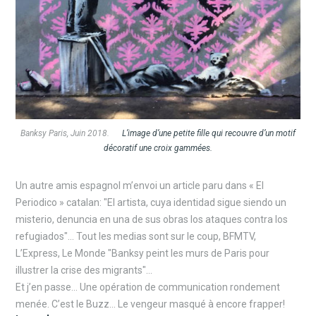
Banksy Paris, Juin 2018.
L’image d’une petite fille qui recouvre d’un motif
décoratif une croix gammées.
Un autre amis espagnol m’envoi un article paru dans « El
Periodico » catalan: "El artista, cuya identidad sigue siendo un
misterio, denuncia en una de sus obras los ataques contra los
refugiados"… Tout les medias sont sur le coup, BFMTV,
L’Express, Le Monde "Banksy peint les murs de Paris pour
illustrer la crise des migrants"…
Et j’en passe… Une opération de communication rondement
menée. C’est le Buzz… Le vengeur masqué à encore frapper!