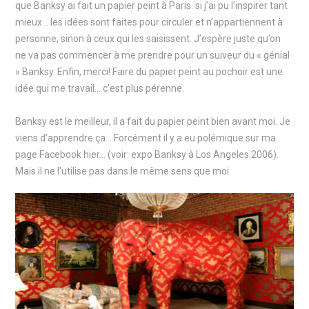
que Banksy ai fait un papier peint à Paris. si j’ai pu l’inspirer tant
mieux... les idées sont faites pour circuler et n’appartiennent à
personne, sinon à ceux qui les saisissent. J’espère juste qu’on
ne va pas commencer à me prendre pour un suiveur du « génial
» Banksy. Enfin, merci! Faire du papier peint au pochoir est une
idée qui me travail... c'est plus pérenne.
Banksy est le meilleur, il a fait du papier peint bien avant moi. Je
viens d’apprendre ça… Forcément il y a eu polémique sur ma
page Facebook hier… (voir: expo Banksy à Los Angeles 2006).
Mais il ne l'utilise pas dans le même sens que moi.