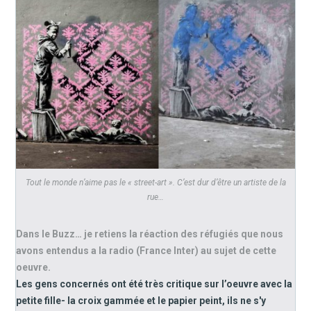
Tout le monde n’aime pas le « street-art ». C’est dur d’être un artiste de la
rue…
Dans le Buzz… je retiens la réaction des réfugiés que nous
avons entendus a la radio (France Inter) au sujet de cette
oeuvre.
Les gens concernés ont été très critique sur l’oeuvre avec la
petite fille- la croix gammée et le papier peint, ils ne s'y