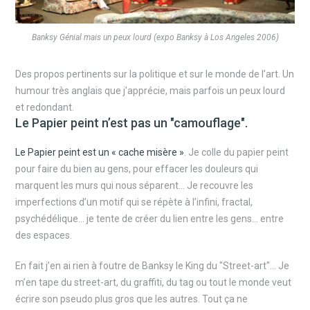
Banksy Génial mais un peux lourd (expo Banksy à Los Angeles 2006)
Des propos pertinents sur la politique et sur le monde de l’art. Un
humour très anglais que j’apprécie, mais parfois un peux lourd
et redondant.
Le Papier peint n’est pas un "camouflage".
Le Papier peint est un « cache misère »
. Je colle du papier peint
pour faire du bien au gens, pour effacer les douleurs qui
marquent les murs qui nous séparent… Je recouvre les
imperfections d’un motif qui se répète à l’infini, fractal,
psychédélique… je tente de créer du lien entre les gens… entre
des espaces.
En fait j’en ai rien à foutre de Banksy le King du "Street-art"… Je
m’en tape du street-art, du graffiti, du tag ou tout le monde veut
écrire son pseudo plus gros que les autres. Tout ça ne